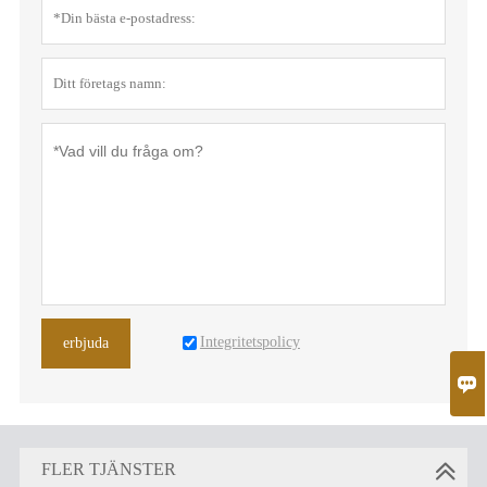
Integritetspolicy
erbjuda

FLER TJÄNSTER