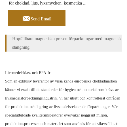
för choklad, ljus, lyxsmycken, kosmetika ...

Send Email
Hopfällbara magnetiska presentförpackningar med magnetisk
stängning
Livsmedelsklass och BPA-fri
Som en exklusiv leverantör av vissa kända europeiska chokladmärken
känner vi exakt till de standarder för hygien och material som krävs av
livsmedelsförpackningsindustrin. Vi har utsett och kontrollerat områden
för produktion och lagring av livsmedelsrelaterade förpackningar. Våra
specialutbildade kvalitetsinspektörer övervakar noggrant miljön,
produktionsprocessen och materialet som används för att säkerställa att