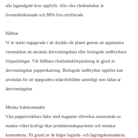
alla lagstadgade krav uppfylls. Alla våra chokladaskar är
livsmedelsklassade och BPA-fria certifierade.
Hållbar
Vi är starkt engagerade i att skydda vår planet genom att uppmuntra
varumärken att använda återvinningsbara eller biologiskt nedbrytbara
förpackningar. Vår hållbara chokladaskförpackning är gjord av
återvinningsbar papperskartong. Biologiskt nedbrytbar oppfilm kan
användas för att uppgradera utskriftsbilden samtidigt som lådan är
återvinningsbar.
Minska fraktkostnaden
Våra pappersvikbara lådor med magneter tillverkas automatiskt av
maskin vilket kraftigt ökar produktionskapaciteten och minskar
kostnaderna. På grund av de högre logistik- och lagringskostnaderna