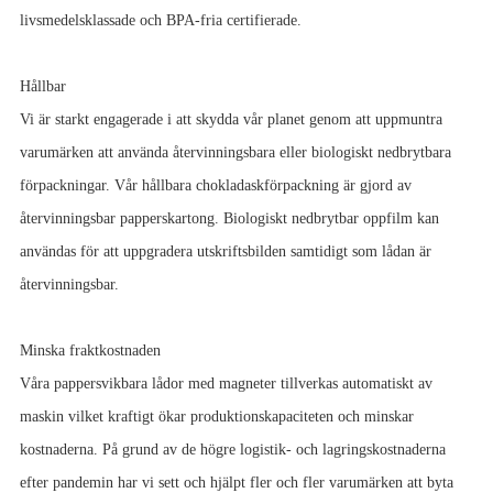
livsmedelsklassade och BPA-fria certifierade.
Hållbar
Vi är starkt engagerade i att skydda vår planet genom att uppmuntra
varumärken att använda återvinningsbara eller biologiskt nedbrytbara
förpackningar. Vår hållbara chokladaskförpackning är gjord av
återvinningsbar papperskartong. Biologiskt nedbrytbar oppfilm kan
användas för att uppgradera utskriftsbilden samtidigt som lådan är
återvinningsbar.
Minska fraktkostnaden
Våra pappersvikbara lådor med magneter tillverkas automatiskt av
maskin vilket kraftigt ökar produktionskapaciteten och minskar
kostnaderna. På grund av de högre logistik- och lagringskostnaderna
efter pandemin har vi sett och hjälpt fler och fler varumärken att byta