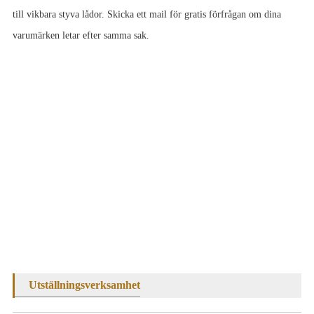
till vikbara styva lådor. Skicka ett mail för gratis förfrågan om dina
varumärken letar efter samma sak.
Utställningsverksamhet