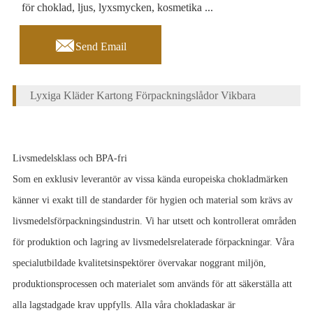
för choklad, ljus, lyxsmycken, kosmetika ...

Send Email
Lyxiga Kläder Kartong Förpackningslådor Vikbara
Livsmedelsklass och BPA-fri
Som en exklusiv leverantör av vissa kända europeiska chokladmärken
känner vi exakt till de standarder för hygien och material som krävs av
livsmedelsförpackningsindustrin. Vi har utsett och kontrollerat områden
för produktion och lagring av livsmedelsrelaterade förpackningar. Våra
specialutbildade kvalitetsinspektörer övervakar noggrant miljön,
produktionsprocessen och materialet som används för att säkerställa att
alla lagstadgade krav uppfylls. Alla våra chokladaskar är