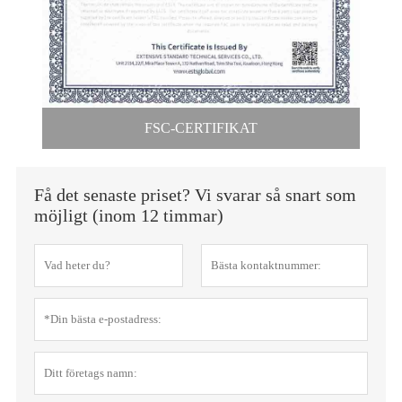
FSC-CERTIFIKAT
Få det senaste priset? Vi svarar så snart som
möjligt (inom 12 timmar)