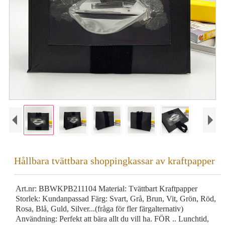
Hållbara tvättbara shoppingkassar av kraftpapper
Art.nr: BBWKPB211104 Material: Tvättbart Kraftpapper
Storlek: Kundanpassad Färg: Svart, Grå, Brun, Vit, Grön, Röd,
Rosa, Blå, Guld, Silver...(fråga för fler färgalternativ)
Användning: Perfekt att bära allt du vill ha. FÖR .. Lunchtid,