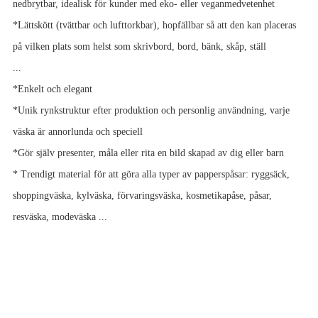
nedbrytbar, idealisk för kunder med eko- eller veganmedvetenhet
*Lättskött (tvättbar och lufttorkbar), hopfällbar så att den kan placeras
på vilken plats som helst som skrivbord, bord, bänk, skåp, ställ
...
*Enkelt och elegant
*Unik rynkstruktur efter produktion och personlig användning, varje
väska är annorlunda och speciell
*Gör själv presenter, måla eller rita en bild skapad av dig eller barn
* Trendigt material för att göra alla typer av papperspåsar: ryggsäck,
shoppingväska, kylväska, förvaringsväska, kosmetikapåse, påsar,
resväska, modeväska ...