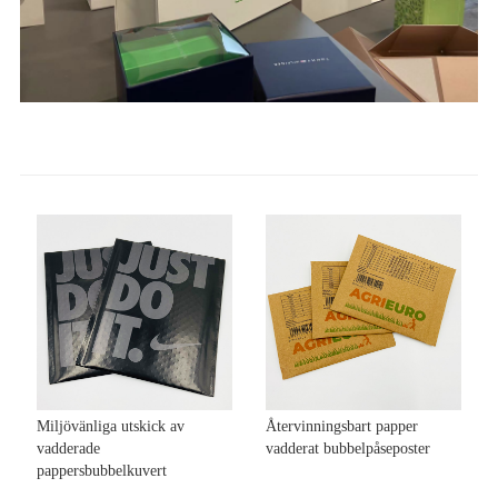
Miljövänliga utskick av
Återvinningsbart papper
vadderade
vadderat bubbelpåseposter
pappersbubbelkuvert