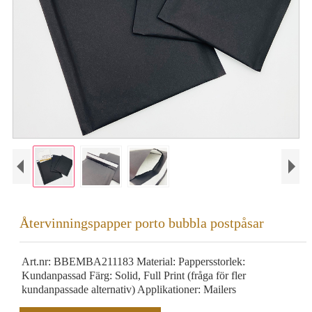
Återvinningspapper porto bubbla postpåsar
Art.nr: BBEMBA211183 Material: Pappersstorlek:
Kundanpassad Färg: Solid, Full Print (fråga för fler
kundanpassade alternativ) Applikationer: Mailers