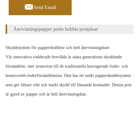

Send Email
Återvinningspapper porto bubbla postpåsar
Skyddssystem för pappersbubblor och helt återvinningsbart
Vår innovativa vadderade brevlåda är nästa generations skyddande
försändelse, mer avancerat till de traditionella korrugerade foder- och
honeycomb-foderförsändelserna. Den har ett unikt papperskuddesystem
som ger lättare vikt och starkt skydd till liknande kostnader. Denna post
är gjord av papper och är helt återvinningsbar.